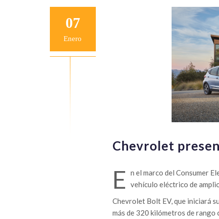
07
Enero
Chevrolet presen
E
n el marco del Consumer El
vehículo eléctrico de ampli
Chevrolet Bolt EV, que iniciará 
más de 320 kilómetros de rango 