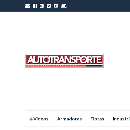
Saltar
Videos
Armadoras
Flotas
Industr
al
contenido