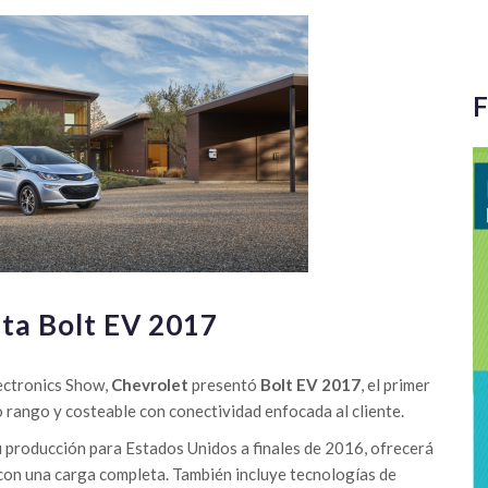
F
ta Bolt EV 2017
ectronics Show,
Chevrolet
presentó
Bolt EV 2017
, el primer
o rango y costeable con conectividad enfocada al cliente.
su producción para Estados Unidos a finales de 2016, ofrecerá
con una carga completa. También incluye tecnologías de