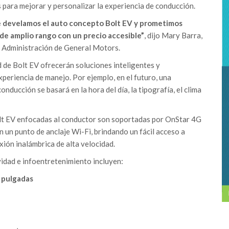
para mejorar y personalizar la experiencia de conducción.
 develamos el auto concepto Bolt EV y prometimos
de amplio rango con un precio accesible”
, dijo Mary Barra,
 Administración de General Motors.
 de Bolt EV ofrecerán soluciones inteligentes y
periencia de manejo. Por ejemplo, en el futuro, una
nducción se basará en la hora del día, la tipografía, el clima
lt EV enfocadas al conductor son soportadas por OnStar 4G
en un punto de anclaje Wi-Fi, brindando un fácil acceso a
xión inalámbrica de alta velocidad.
vidad e infoentretenimiento incluyen:
2 pulgadas