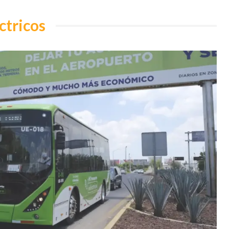
ctricos