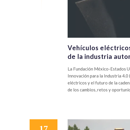
Vehículos eléctrico
de la industria auto
La Fundación México-Estados Uni
Innovación para la Industria 4.0
eléctricos y el futuro de la cade
de los cambios, retos y oportuni
17