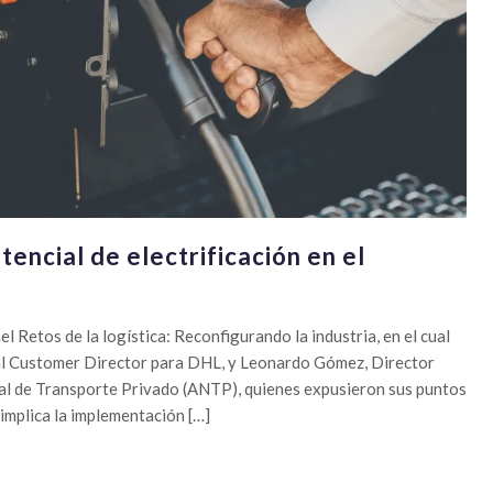
encial de electrificación en el
el Retos de la logística: Reconfigurando la industria, en el cual
al Customer Director para DHL, y Leonardo Gómez, Director
al de Transporte Privado (ANTP), quienes expusieron sus puntos
 implica la implementación […]