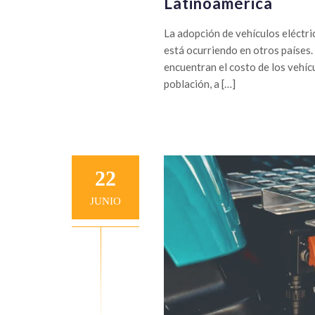
Latinoamérica
La adopción de vehículos eléctric
está ocurriendo en otros países. 
encuentran el costo de los vehícu
población, a […]
22
JUNIO