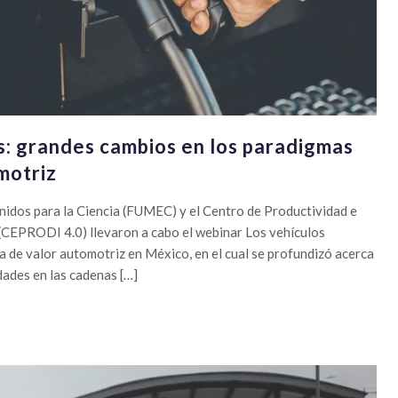
s: grandes cambios en los paradigmas
motriz
dos para la Ciencia (FUMEC) y el Centro de Productividad e
 (CEPRODI 4.0) llevaron a cabo el webinar Los vehículos
na de valor automotriz en México, en el cual se profundizó acerca
dades en las cadenas […]