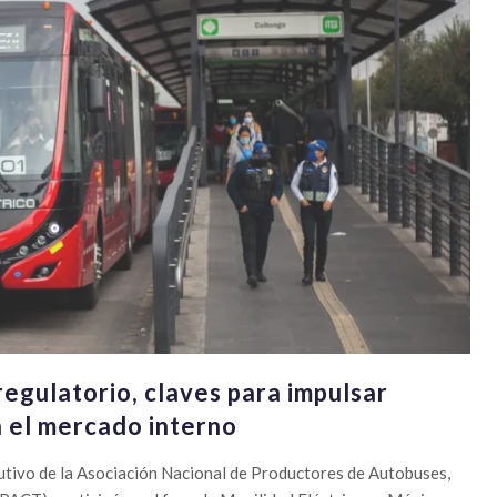
regulatorio, claves para impulsar
 el mercado interno
cutivo de la Asociación Nacional de Productores de Autobuses,