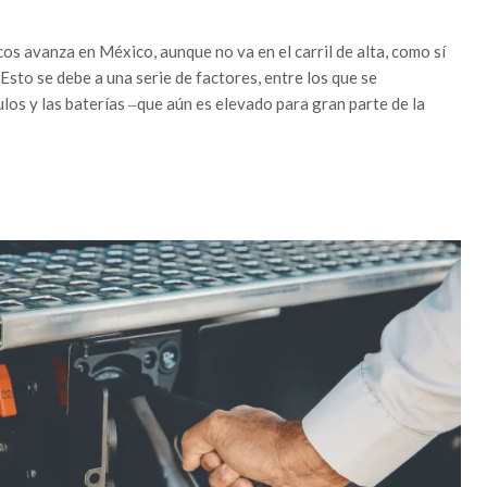
os avanza en México, aunque no va en el carril de alta, como sí
Esto se debe a una serie de factores, entre los que se
los y las baterías ‒que aún es elevado para gran parte de la