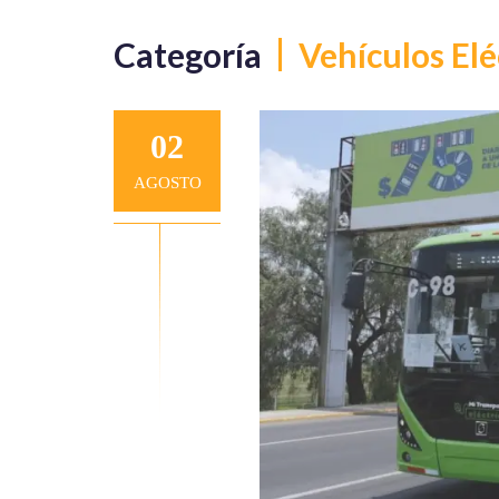
Categoría
Vehículos Elé
02
AGOSTO