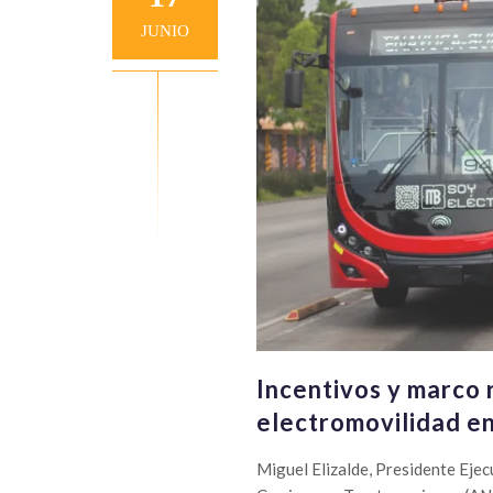
JUNIO
Incentivos y marco 
electromovilidad en
Miguel Elizalde, Presidente Eje