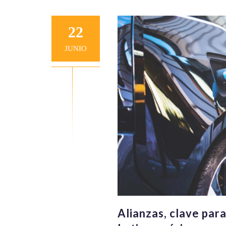
22
JUNIO
Alianzas, clave par