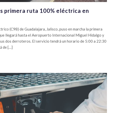
s primera ruta 100% eléctrica en
ctrico (C98) de Guadalajara, Jalisco, puso en marcha la primera
que llegará hasta el Aeropuerto Internacional Miguel Hidalgo y
sus dos derroteros. El servicio tendrá un horario de 5:00 a 22:30
á de […]