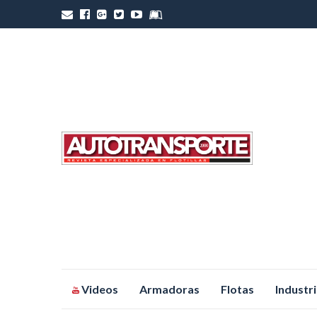
Saltar
Videos
Armadoras
Flotas
Industr
al
contenido